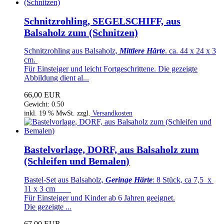
Schnitzrohling, SEGELSCHIFF, aus
Balsaholz zum (Schnitzen)
Schnitzrohling aus Balsaholz,
Mittlere Härte
. ca. 44 x 24 x 3
cm.
Für Einsteiger und leicht Fortgeschrittene. Die gezeigte
Abbildung dient al...
66,00 EUR
Gewicht: 0.50
inkl. 19 % MwSt. zzgl.
Versandkosten
Bastelvorlage, DORF, aus Balsaholz zum
(Schleifen und Bemalen)
Bastel-Set aus Balsaholz,
Geringe Härte
: 8 Stück, ca 7,5 x
11 x 3 cm
Für Einsteiger und Kinder ab 6 Jahren geeignet.
Die gezeigte ...
67,00 EUR