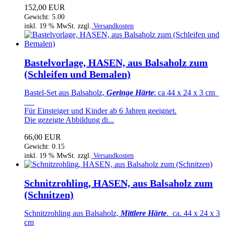
152,00 EUR
Gewicht: 5.00
inkl. 19 % MwSt. zzgl.
Versandkosten
Bastelvorlage, HASEN, aus Balsaholz zum
(Schleifen und Bemalen)
Bastel-Set aus Balsaholz,
Geringe Härte
: ca 44 x 24 x 3 cm
Für Einsteiger und Kinder ab 6 Jahren geeignet.
Die gezeigte Abbildung di...
66,00 EUR
Gewicht: 0.15
inkl. 19 % MwSt. zzgl.
Versandkosten
Schnitzrohling, HASEN, aus Balsaholz zum
(Schnitzen)
Schnitzrohling aus Balsaholz,
Mittlere Härte
. ca. 44 x 24 x 3
cm