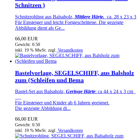
Schnitzen )
Schnitzrohling aus Balsaholz,
Mittlere Härte.
ca. 28 x 23 x 3
Für Einsteiger und leicht Fortgeschrittene. Die gezeigte
Abbildung dient als Ge...
66,00 EUR
Gewicht: 0.50
inkl. 19 % MwSt. zzgl.
Versandkosten
Bastelvorlage, SEGELSCHIFF, aus Balsholz
zum (Schleifen und Bema
Bastel-Set aus Balsaholz,
Geringe Härte
: ca 44 x 24 x 3 cm
Für Einsteiger und Kinder ab 6 Jahren geeignet.
Die gezeigte Abbildung di...
66,00 EUR
Gewicht: 0.50
inkl. 19 % MwSt. zzgl.
Versandkosten