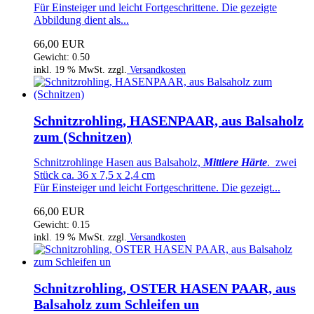
Für Einsteiger und leicht Fortgeschrittene. Die gezeigte
Abbildung dient als...
66,00 EUR
Gewicht: 0.50
inkl. 19 % MwSt. zzgl.
Versandkosten
Schnitzrohling, HASENPAAR, aus Balsaholz
zum (Schnitzen)
Schnitzrohlinge Hasen aus Balsaholz,
Mittlere Härte
. zwei
Stück ca. 36 x 7,5 x 2,4 cm
Für Einsteiger und leicht Fortgeschrittene. Die gezeigt...
66,00 EUR
Gewicht: 0.15
inkl. 19 % MwSt. zzgl.
Versandkosten
Schnitzrohling, OSTER HASEN PAAR, aus
Balsaholz zum Schleifen un