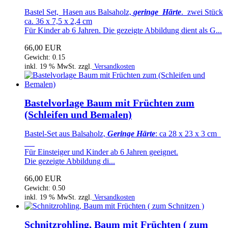
Bastel Set, Hasen aus Balsaholz,
geringe Härte
. zwei Stück
ca. 36 x 7,5 x 2,4 cm
Für Kinder ab 6 Jahren. Die gezeigte Abbildung dient als G...
66,00 EUR
Gewicht: 0.15
inkl. 19 % MwSt. zzgl.
Versandkosten
Bastelvorlage Baum mit Früchten zum
(Schleifen und Bemalen)
Bastel-Set aus Balsaholz,
Geringe Härte
: ca 28 x 23 x 3 cm
Für Einsteiger und Kinder ab 6 Jahren geeignet.
Die gezeigte Abbildung di...
66,00 EUR
Gewicht: 0.50
inkl. 19 % MwSt. zzgl.
Versandkosten
Schnitzrohling, Baum mit Früchten ( zum