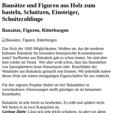
Bausätze und Figuren aus Holz zum
basteln, Schnitzen, Einsteiger,
Schnitzrohlinge
Bausätze, Figuren, Ritterburgen
Das Holz der 1000 Möglichkeiten. Wußten sie, das die moderne
Industrie Balsaholz für besonders beanspruchte Konstruktionen
nutzt? Surfbretter aus Balsaholz gab es schon immer. Sie sind aber
jetzt wieder im Trend. Wer aber weiß schon, dass das Innenleben
von Sprungbrettern beim Wassersport oder Rotorblätter der
Windräder aus Balsaholz gemacht sein können. Wir jedenfalls haben
dieses Holz mit seinen einzigartigen Eigenschaften für uns entdeckt.
Für ihre eigenen Projekte finden sie hier Balsahölzer in
verschiedenen Abmessungen meißt günstiger als im bekannten
Bastelladen.
Balsaholz ist sehr leicht zu bearbeiten. Es reißt und splittert nicht.
Wir bieten es in zwei Kategorien an.
Geringe Härte
: Lässt sich sehr leicht schnitzen, ist aber vor allem