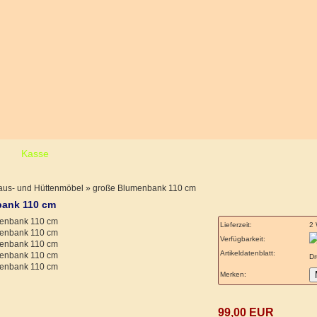
Kasse
us- und Hüttenmöbel
»
große Blumenbank 110 cm
bank 110 cm
Lieferzeit:
Verfügbarkeit:
Artikeldatenblatt:
Dr
Merken:
99,00 EUR