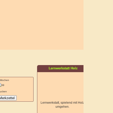
Lernwerkstatt Holz
2 Wochen
ucken
Lernwerkstatt, spielend mit Holz
umgehen.