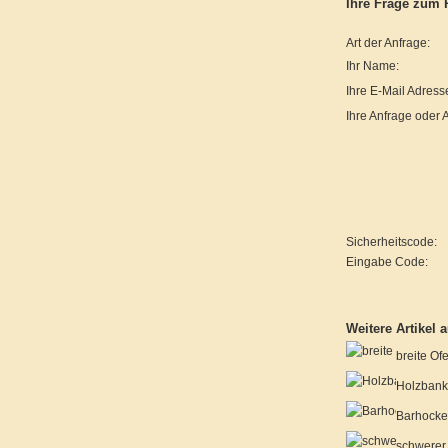
Ihre Frage zum 
Art der Anfrage:
Ihr Name:
Ihre E-Mail Adress
Ihre Anfrage oder
Sicherheitscode:
Eingabe Code:
Weitere Artikel 
breite Of
Holzbank 
Barhocke
schwerer 