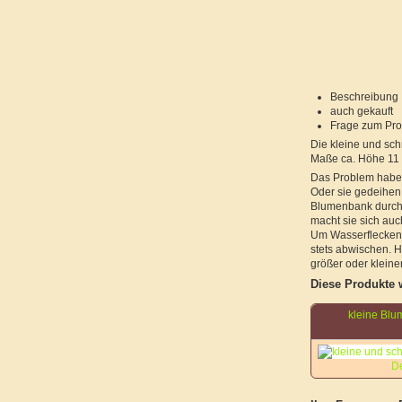
Beschreibung
auch gekauft
Frage zum Pro
Die kleine und sc
Maße ca. Höhe 11 c
Das Problem haben 
Oder sie gedeihen 
Blumenbank durch 
macht sie sich au
Um Wasserflecken 
stets abwischen. H
größer oder kleiner
Diese Produkte 
kleine Bl
De