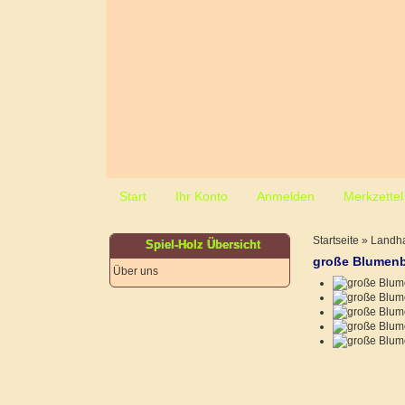
Start
Ihr Konto
Anmelden
Merkzettel
Startseite
»
Landha
Spiel-Holz Übersicht
große Blumen
Über uns