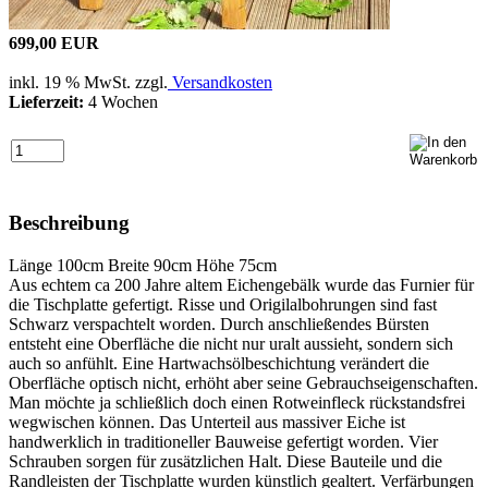
699,00 EUR
inkl. 19 % MwSt. zzgl.
Versandkosten
Lieferzeit:
4 Wochen
Beschreibung
Länge 100cm Breite 90cm Höhe 75cm
Aus echtem ca 200 Jahre altem Eichengebälk wurde das Furnier für
die Tischplatte gefertigt. Risse und Origilalbohrungen sind fast
Schwarz verspachtelt worden. Durch anschließendes Bürsten
entsteht eine Oberfläche die nicht nur uralt aussieht, sondern sich
auch so anfühlt. Eine Hartwachsölbeschichtung verändert die
Oberfläche optisch nicht, erhöht aber seine Gebrauchseigenschaften.
Man möchte ja schließlich doch einen Rotweinfleck rückstandsfrei
wegwischen können. Das Unterteil aus massiver Eiche ist
handwerklich in traditioneller Bauweise gefertigt worden. Vier
Schrauben sorgen für zusätzlichen Halt. Diese Bauteile und die
Randleisten der Tischplatte wurden künstlich gealtert. Verfärbungen