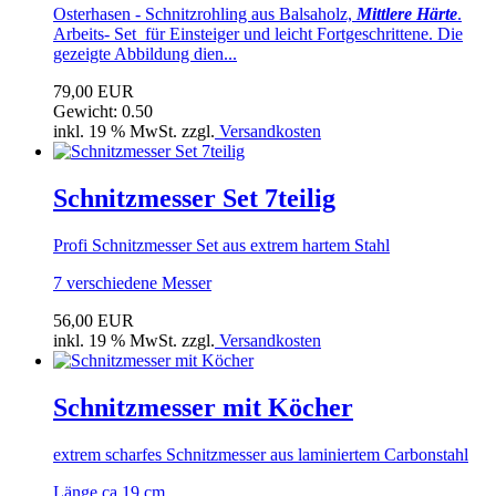
Osterhasen - Schnitzrohling aus Balsaholz,
Mittlere Härte
.
Arbeits- Set für Einsteiger und leicht Fortgeschrittene. Die
gezeigte Abbildung dien...
79,00 EUR
Gewicht: 0.50
inkl. 19 % MwSt. zzgl.
Versandkosten
Schnitzmesser Set 7teilig
Profi Schnitzmesser Set aus extrem hartem Stahl
7 verschiedene Messer
56,00 EUR
inkl. 19 % MwSt. zzgl.
Versandkosten
Schnitzmesser mit Köcher
extrem scharfes Schnitzmesser aus laminiertem Carbonstahl
Länge ca.19 cm