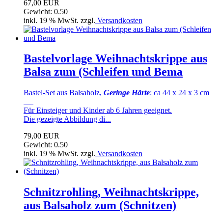
67,00 EUR
Gewicht: 0.50
inkl. 19 % MwSt. zzgl.
Versandkosten
Bastelvorlage Weihnachtskrippe aus
Balsa zum (Schleifen und Bema
Bastel-Set aus Balsaholz,
Geringe Härte
: ca 44 x 24 x 3 cm
Für Einsteiger und Kinder ab 6 Jahren geeignet.
Die gezeigte Abbildung di...
79,00 EUR
Gewicht: 0.50
inkl. 19 % MwSt. zzgl.
Versandkosten
Schnitzrohling, Weihnachtskrippe,
aus Balsaholz zum (Schnitzen)