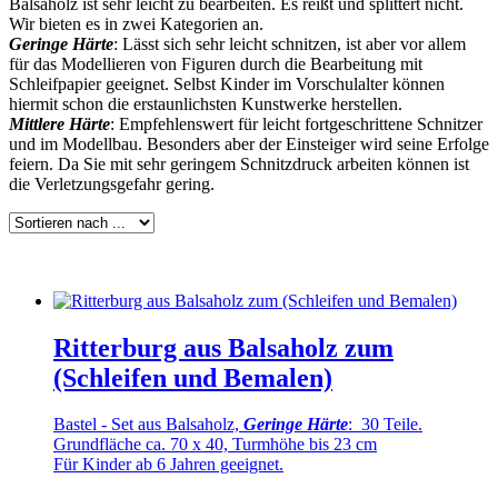
Balsaholz ist sehr leicht zu bearbeiten. Es reißt und splittert nicht.
Wir bieten es in zwei Kategorien an.
Geringe Härte
: Lässt sich sehr leicht schnitzen, ist aber vor allem
für das Modellieren von Figuren durch die Bearbeitung mit
Schleifpapier geeignet. Selbst Kinder im Vorschulalter können
hiermit schon die erstaunlichsten Kunstwerke herstellen.
Mittlere Härte
: Empfehlenswert für leicht fortgeschrittene Schnitzer
und im Modellbau. Besonders aber der Einsteiger wird seine Erfolge
feiern. Da Sie mit sehr geringem Schnitzdruck arbeiten können ist
die Verletzungsgefahr gering.
Ritterburg aus Balsaholz zum
(Schleifen und Bemalen)
Bastel - Set aus Balsaholz,
Geringe Härte
: 30 Teile.
Grundfläche ca. 70 x 40, Turmhöhe bis 23 cm
Für Kinder ab 6 Jahren geeignet.