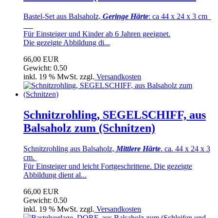
Bastel-Set aus Balsaholz,
Geringe Härte
: ca 44 x 24 x 3 cm
Für Einsteiger und Kinder ab 6 Jahren geeignet.
Die gezeigte Abbildung di...
66,00 EUR
Gewicht: 0.50
inkl. 19 % MwSt. zzgl.
Versandkosten
Schnitzrohling, SEGELSCHIFF, aus
Balsaholz zum (Schnitzen)
Schnitzrohling aus Balsaholz,
Mittlere Härte
. ca. 44 x 24 x 3
cm.
Für Einsteiger und leicht Fortgeschrittene. Die gezeigte
Abbildung dient al...
66,00 EUR
Gewicht: 0.50
inkl. 19 % MwSt. zzgl.
Versandkosten