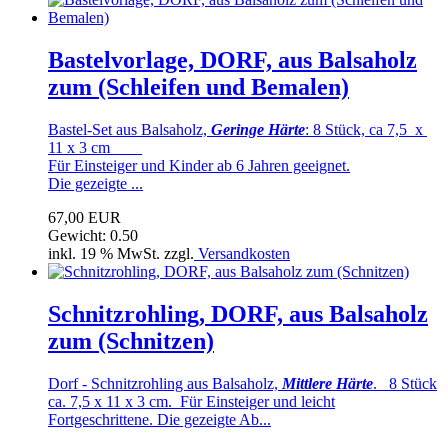
Bastelvorlage, DORF, aus Balsaholz
zum (Schleifen und Bemalen)
Bastel-Set aus Balsaholz,
Geringe Härte
: 8 Stück, ca 7,5 x
11 x 3 cm
Für Einsteiger und Kinder ab 6 Jahren geeignet.
Die gezeigte ...
67,00 EUR
Gewicht: 0.50
inkl. 19 % MwSt. zzgl.
Versandkosten
Schnitzrohling, DORF, aus Balsaholz
zum (Schnitzen)
Dorf - Schnitzrohling aus Balsaholz,
Mittlere Härte
. 8 Stück
ca. 7,5 x 11 x 3 cm. Für Einsteiger und leicht
Fortgeschrittene. Die gezeigte Ab...