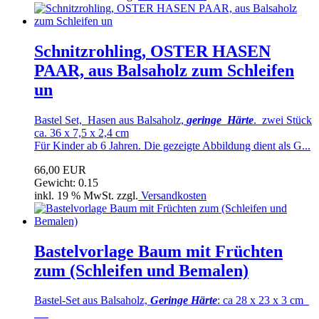
Schnitzrohling, OSTER HASEN
PAAR, aus Balsaholz zum Schleifen
un
Bastel Set, Hasen aus Balsaholz,
geringe Härte
. zwei Stück
ca. 36 x 7,5 x 2,4 cm
Für Kinder ab 6 Jahren. Die gezeigte Abbildung dient als G...
66,00 EUR
Gewicht: 0.15
inkl. 19 % MwSt. zzgl.
Versandkosten
Bastelvorlage Baum mit Früchten
zum (Schleifen und Bemalen)
Bastel-Set aus Balsaholz,
Geringe Härte
: ca 28 x 23 x 3 cm