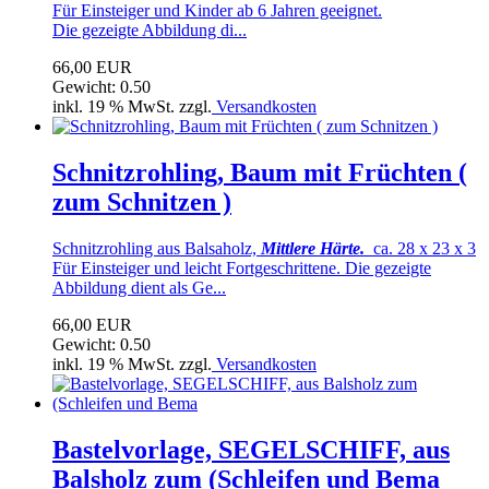
Für Einsteiger und Kinder ab 6 Jahren geeignet.
Die gezeigte Abbildung di...
66,00 EUR
Gewicht: 0.50
inkl. 19 % MwSt. zzgl.
Versandkosten
Schnitzrohling, Baum mit Früchten (
zum Schnitzen )
Schnitzrohling aus Balsaholz,
Mittlere Härte.
ca. 28 x 23 x 3
Für Einsteiger und leicht Fortgeschrittene. Die gezeigte
Abbildung dient als Ge...
66,00 EUR
Gewicht: 0.50
inkl. 19 % MwSt. zzgl.
Versandkosten
Bastelvorlage, SEGELSCHIFF, aus
Balsholz zum (Schleifen und Bema