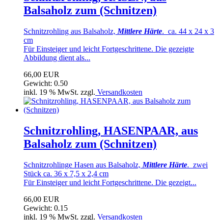
Balsaholz zum (Schnitzen)
Schnitzrohling aus Balsaholz,
Mittlere Härte
. ca. 44 x 24 x 3
cm
Für Einsteiger und leicht Fortgeschrittene. Die gezeigte
Abbildung dient als...
66,00 EUR
Gewicht: 0.50
inkl. 19 % MwSt. zzgl.
Versandkosten
Schnitzrohling, HASENPAAR, aus
Balsaholz zum (Schnitzen)
Schnitzrohlinge Hasen aus Balsaholz,
Mittlere Härte
. zwei
Stück ca. 36 x 7,5 x 2,4 cm
Für Einsteiger und leicht Fortgeschrittene. Die gezeigt...
66,00 EUR
Gewicht: 0.15
inkl. 19 % MwSt. zzgl.
Versandkosten