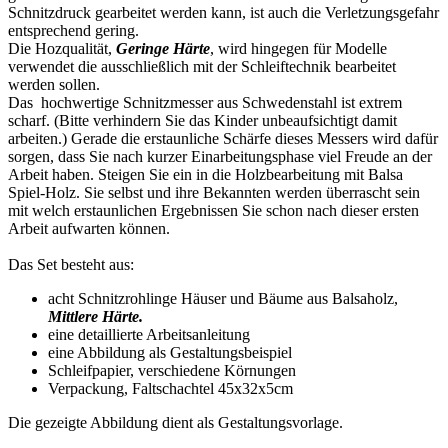
Schnitzdruck gearbeitet werden kann, ist auch die Verletzungsgefahr
entsprechend gering.
Die Hozqualität,
Geringe Härte
, wird hingegen für Modelle
verwendet die ausschließlich mit der Schleiftechnik bearbeitet
werden sollen.
Das hochwertige Schnitzmesser aus Schwedenstahl ist extrem
scharf. (Bitte verhindern Sie das Kinder unbeaufsichtigt damit
arbeiten.) Gerade die erstaunliche Schärfe dieses Messers wird dafür
sorgen, dass Sie nach kurzer Einarbeitungsphase viel Freude an der
Arbeit haben. Steigen Sie ein in die Holzbearbeitung mit Balsa
Spiel-Holz. Sie selbst und ihre Bekannten werden überrascht sein
mit welch erstaunlichen Ergebnissen Sie schon nach dieser ersten
Arbeit aufwarten können.
Das Set besteht aus:
acht Schnitzrohlinge Häuser und Bäume aus Balsaholz,
Mittlere Härte.
eine detaillierte Arbeitsanleitung
eine Abbildung als Gestaltungsbeispiel
Schleifpapier, verschiedene Körnungen
Verpackung, Faltschachtel 45x32x5cm
Die gezeigte Abbildung dient als Gestaltungsvorlage.