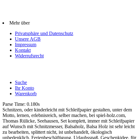
Mehr über
Privatsphäre und Datenschutz
Unsere AGB
Impressum
Kontakt
Widerrufsrecht
Suche
Ihr Konto
Warenkorb
Parse Time: 0.180s
Schnitzen, oder kinderleicht mit Schleifpapier gestalten, unter dem
Motto, lernen, erlebnisreich, selber machen, bei spiel-holz.com,
Thomas Rülicke, Seehausen, Set komplett, immer mit Schleifpapier
auf Wunsch mit Schnitzmesser, Balsaholz, Balsa Holz ist sehr leicht
zu bearbeiten, splittert nicht, ist unbehandelt, ökologisch
unbedenklich, Ferienbeschäftigung, Urlaubsspaß, Geschenkidee, für