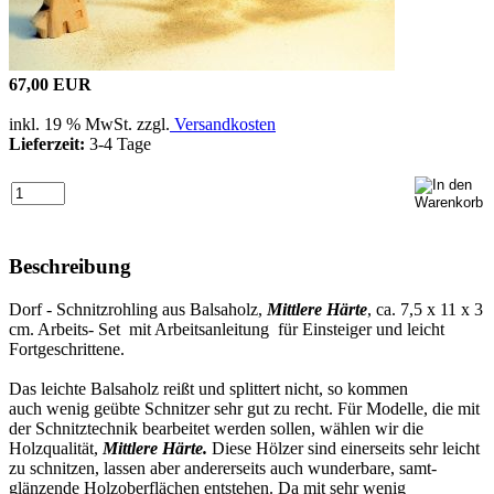
67,00 EUR
inkl. 19 % MwSt. zzgl.
Versandkosten
Lieferzeit:
3-4 Tage
Beschreibung
Dorf - Schnitzrohling aus Balsaholz,
Mittlere Härte
, ca. 7,5 x 11 x 3
cm. Arbeits- Set mit Arbeitsanleitung für Einsteiger und leicht
Fortgeschrittene.
Das leichte Balsaholz reißt und splittert nicht, so kommen
auch wenig geübte Schnitzer sehr gut zu recht. Für Modelle, die mit
der Schnitztechnik bearbeitet werden sollen, wählen wir die
Holzqualität,
Mittlere Härte.
Diese Hölzer sind einerseits sehr leicht
zu schnitzen, lassen aber andererseits auch wunderbare, samt-
glänzende Holzoberflächen entstehen. Da mit sehr wenig